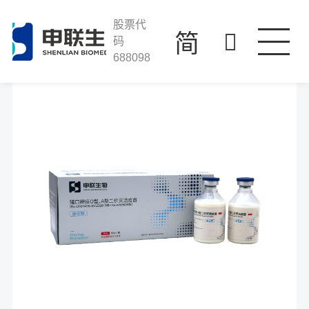
J9集团国际站
走进J9集团国际站
股票代
简
码
688098
产品与服务
科技创新
投资者关系
人才发展
联系我们