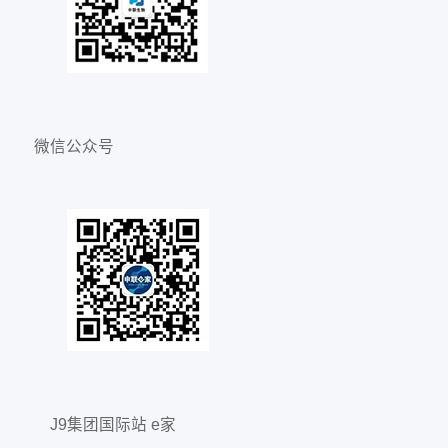
微信公众号
J9集团国际站 e家