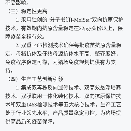
不受影响。
（三）稳定性更高
1. 采用独创的“分子书钉i-MolSta”双向抗原保护
技术，有效期内抗原含量稳定在22μg/头份以上，保
障疫苗全程有效。
2. 双重146S检测技术确保每批疫苗抗原含量稳
定，母猪抗体及仔猪母源抗体水平高、整齐度好，
免疫程序稳定可靠，为猪场免疫规划提供有力支
持。
（四）生产工艺创新引领
1. 集成双毒株反向遗传技术、双高效悬浮培养
技术、双膜联用一体化纯化技术、双向抗原保护技
术和双重146S检测技术等五大核心技术，生产工艺
处于行业领先水平，产品质量稳定可控，为猪场提
供高品质的疫苗保障。