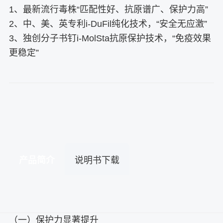
1、最新流行毒株“匹配性好、抗原谱广、保护力高”
2、中、美、英专利i-DuFil纯化技术，“安全无应激”
3、独创分子书钉i-MolSta抗原保护技术，“免疫效果
更稳定”
产品简介
说明书下载
（一）保护力显著提升