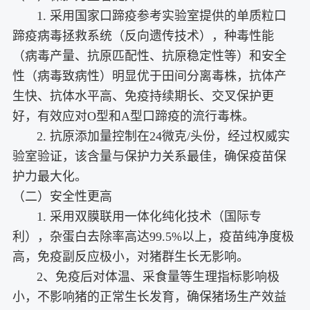
1. 采用国家口蹄疫参考实验室提供的单质粒口
蹄疫病毒拯救系统（反向遗传技术），种毒性能
（病毒产量、抗原匹配性、抗原稳定性等）和安全
性（病毒致病性）明显优于田间分离毒株，抗体产
生快、抗体水平高、免疫持续期长、交叉保护更
好，有效应对O型和A型口蹄疫的流行毒株。
2. 抗原添加量控制在24微克/头份，经过权威实
验室验证，该含量与保护力关系最佳，确保疫苗保
护力最大化。
（二）安全性更高
1. 采用双膜联用一体化纯化技术（国际专
利），杂蛋白去除率高达99.5%以上，疫苗纯净度极
高，免疫副反应极小，对猪群生长无影响。
2、免疫后对体温、采食量等生理指标影响极
小，不影响猪的正常生长发育，确保猪场生产效益