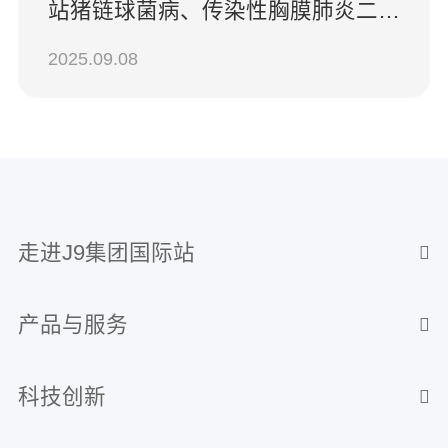
站猪链球菌病、传染性胸膜肺炎二联
灭活疫苗获准上市
2025.09.08
走进J9集团国际站
产品与服务
科技创新