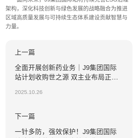
架构，深化科技创新与绿色发展的战略融合为推进
区域高质量发展与可持续生态体系建设贡献智慧与
力量。
上一篇
全面开展创新药业务｜J9集团国际
站计划收购世之源 双主业布局正式
落地
2025.10.26
下一篇
一针多防，强效保护！J9集团国际