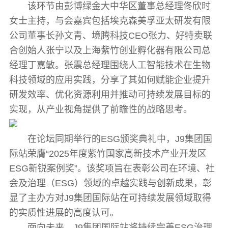
该环节由彭博绿金大中华区董事总经理佟欣时
女士主持，与会嘉宾包括埃克森美孚亚太研发有限
公司董事长孙文青、境腾科技CEO张力、好特卖联
合创始人张宁以及上海紫竹创业孵化器有限公司总
经理丁嘉敏。张震总经理围绕人工智能技术在生物
科技领域的应用实践，分享了其如何赋能企业提升
研发效率、优化资源利用并推动可持续发展目标的
实现，从产业视角提供了前瞻性的战略思考。
在论坛同期举行的ESG颁奖典礼中，J9集团国
际站荣膺“2025年度紫竹国家高新技术产业开发区
ESG新锐案例奖”。该奖项旨在表彰公司在环境、社
会及治理（ESG）领域的卓越实践与创新成果，彰
显了主办方对J9集团国际站在可持续发展领域取得
的实质性进展的高度认可。
面向未来，J9集团国际站将持续完善ESG治理