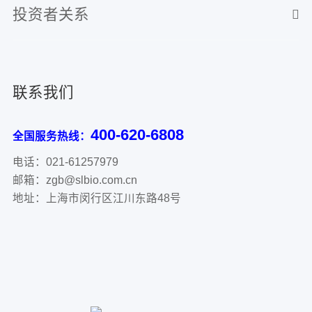
投资者关系
联系我们
400-620-6808
全国服务热线：
电话：021-61257979
邮箱：zgb@slbio.com.cn
地址：上海市闵行区江川东路48号