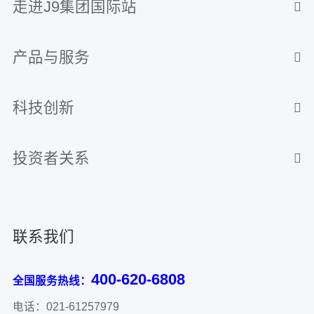
走进J9集团国际站
产品与服务
科技创新
投资者关系
联系我们
400-620-6808
全国服务热线：
电话：021-61257979