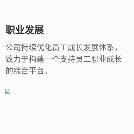
职业发展
公司持续优化员工成长发展体系，
致力于构建一个支持员工职业成长
的综合平台。