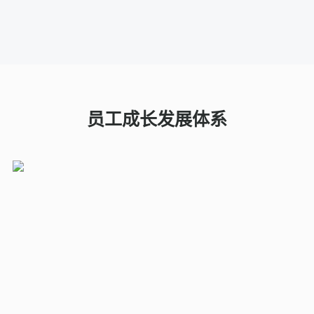
更加繁荣、公正、可持续
的未来。
员工成长发展体系