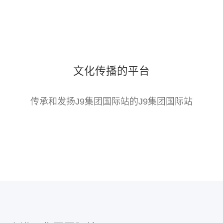
文化传播的平台
传承和发扬J9集团国际站的J9集团国际站