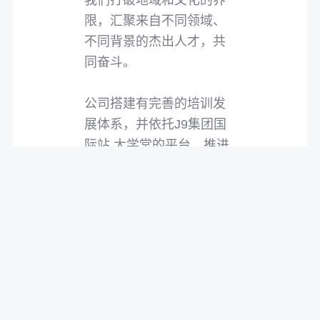
我们打破地域和文化的界
限，汇聚来自不同领域、
不同背景的杰出人才，共
同奋斗。
公司搭建有完善的培训发
展体系，并依托J9集团国
际站 大学堂的平台，推进
每一位员工的全面发展。
我们相信，通过知识的交
流、技能的碰撞和创意的
融合，每一位员工都能在
这里找到属于自己的舞
台，发挥最大的潜力，进
而助力企业实现战略目标
和可持续发展，共筑一个