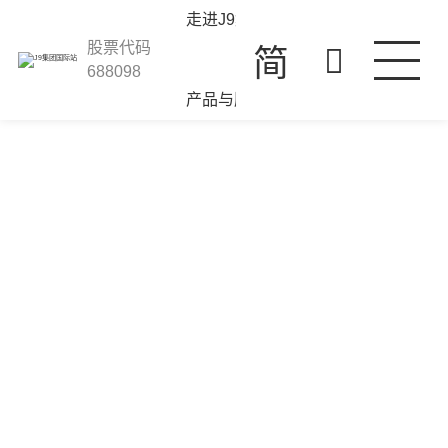
J9集团国际站
走进J9集团国际站
股票代码
简
688098
产品与服务
科技创新
投资者关系
人才发展
联系我们